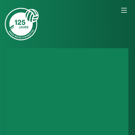
Was für ein Fest!
Dankeschön!