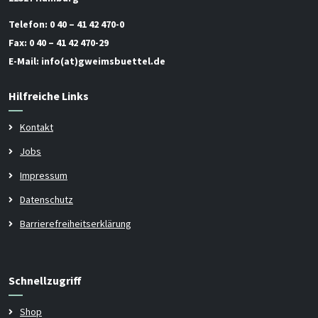
Telefon:
0 40 – 41 42 470-0
Fax:
0 40 – 41 42 470-29
E-Mail:
info(at)gweimsbuettel.de
Hilfreiche Links
Kontakt
Jobs
Impressum
Datenschutz
Barrierefreiheitserklärung
Schnellzugriff
Shop