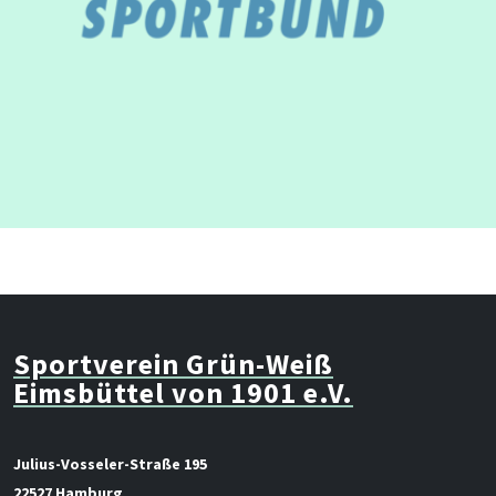
Sportverein Grün-Weiß
Eimsbüttel von 1901 e.V.
Julius-Vosseler-Straße 195
22527 Hamburg