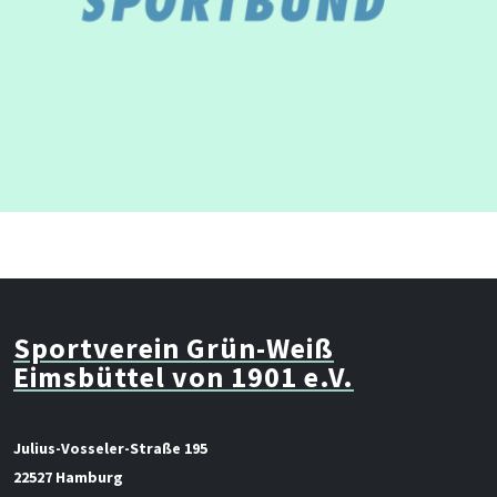
Sportverein Grün-Weiß
Eimsbüttel von 1901 e.V.
Julius-Vosseler-Straße 195
22527 Hamburg