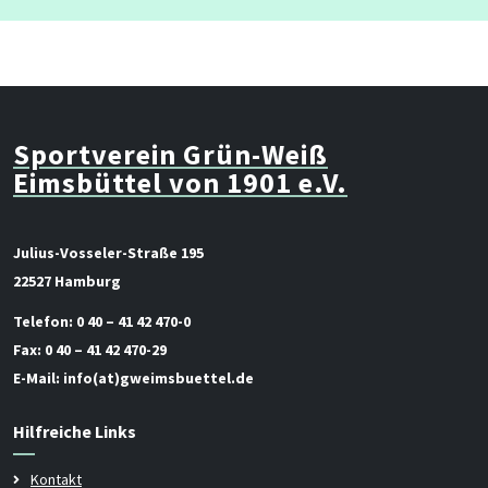
Sportverein Grün-Weiß
Eimsbüttel von 1901 e.V.
Julius-Vosseler-Straße 195
22527 Hamburg
Telefon:
0 40 – 41 42 470-0
Fax:
0 40 – 41 42 470-29
E-Mail:
info(at)gweimsbuettel.de
Hilfreiche Links
Kontakt