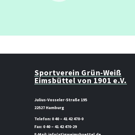
Sportverein Grün-Weiß
Eimsbüttel von 1901 e.V.
Julius-Vosseler-Straße 195
22527 Hamburg
Telefon:
0 40 – 41 42 470-0
Fax:
0 40 – 41 42 470-29
E-Mail:
info(at)gweimsbuettel.de