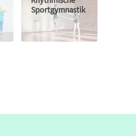
Sportgymnastik