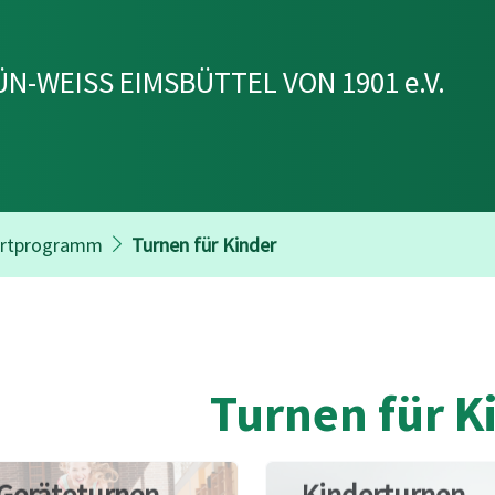
N-WEISS EIMSBÜTTEL VON 1901 e.V.
rtprogramm
Turnen für Kinder
Turnen für K
Geräteturnen
Kinderturnen