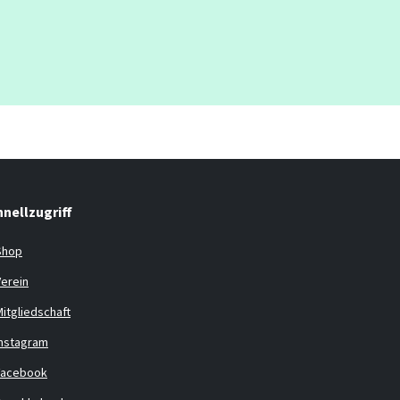
hnellzugriff
Shop
Verein
Mitgliedschaft
Instagram
Facebook