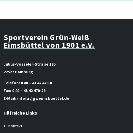
Sportverein Grün-Weiß
Eimsbüttel von 1901 e.V.
Julius-Vosseler-Straße 195
22527 Hamburg
Telefon:
0 40 – 41 42 470-0
Fax:
0 40 – 41 42 470-29
E-Mail:
info(at)gweimsbuettel.de
Hilfreiche Links
Kontakt